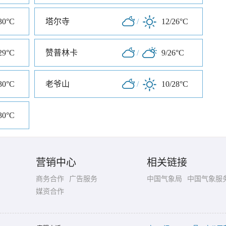
30°C
塔尔寺
/
12/26°C
29°C
赞普林卡
/
9/26°C
30°C
老爷山
/
10/28°C
30°C
营销中心
相关链接
商务合作
广告服务
中国气象局
中国气象服
媒资合作