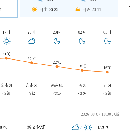
2
日出 06:25
日落 20:11
17时
20时
23时
02时
05时
31℃
26℃
22℃
18℃
16℃
东南风
东南风
西南风
西风
西风
<3级
<3级
<3级
<3级
<3级
2026-08-07 18:00更新
30°C
藏文化馆
/
11/26°C