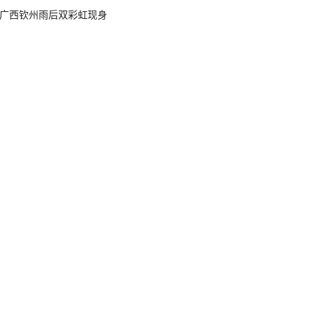
广西钦州雨后双彩虹现身