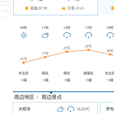
日出 07:19
日落 20:43
08时
11时
14时
17时
20时
25℃
23℃
20℃
17℃
11℃
东北风
南风
南风
西南风
东北
<3级
<3级
<3级
<3级
<3级
周边地区
周边景点
|
大昭寺
/
11/25°C
罗布