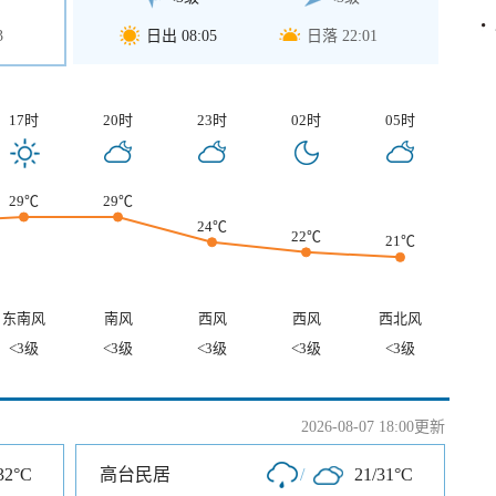
3
日出 08:05
日落 22:01
17时
20时
23时
02时
05时
29℃
29℃
24℃
22℃
21℃
东南风
南风
西风
西风
西北风
<3级
<3级
<3级
<3级
<3级
2026-08-07 18:00更新
32°C
高台民居
/
21/31°C