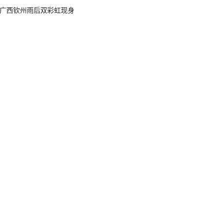
广西钦州雨后双彩虹现身