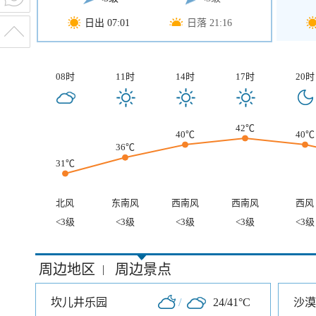
日出 07:01
日落 21:16
08时
11时
14时
17时
20时
42℃
40℃
40℃
36℃
31℃
北风
东南风
西南风
西南风
西风
<3级
<3级
<3级
<3级
<3级
周边地区
周边景点
|
坎儿井乐园
/
24/41°C
沙漠