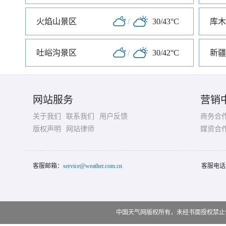
火焰山景区
/
30/43°C
库木
吐峪沟景区
/
30/42°C
新疆
网站服务
营销
关于我们
联系我们
用户反馈
商务合
版权声明
网站律师
媒资合
客服邮箱：
service@weather.com.cn
客服电话
中国天气网版权所有，未经书面授权禁止使用 