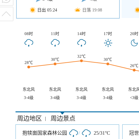
日出 05:24
日落 19:08
08时
11时
14时
17时
20时
32℃
30℃
30℃
28℃
26℃
东北风
东北风
东北风
东北风
东北
3-4级
3-4级
3-4级
3-4级
<3级
周边地区
周边景点
|
抱犊崮国家森林公园
/
25/31°C
冠世