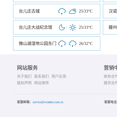
台儿庄古城
/
25/33°C
汉诺
台儿庄大战纪念馆
/
25/33°C
滕州
微山湖湿地公园东门
/
26/32°C
网站服务
营销
关于我们
联系我们
用户反馈
商务合
版权声明
网站律师
媒资合
客服邮箱：
service@weather.com.cn
客服电话