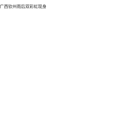
广西钦州雨后双彩虹现身