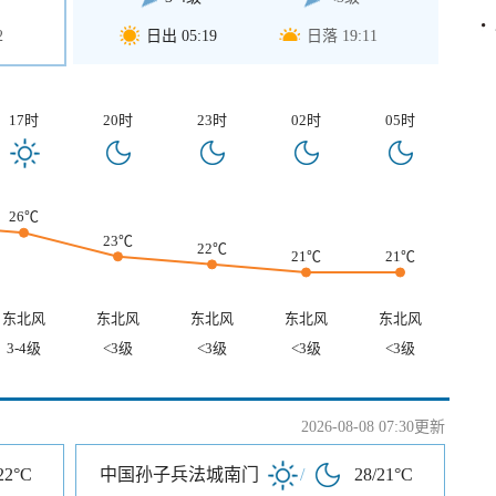
2
日出 05:19
日落 19:11
17时
20时
23时
02时
05时
26℃
23℃
22℃
21℃
21℃
东北风
东北风
东北风
东北风
东北风
3-4级
<3级
<3级
<3级
<3级
2026-08-08 07:30更新
22°C
中国孙子兵法城南门
/
28/21°C