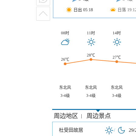
日出 05:18
日落 19:1
08时
11时
14时
28℃
27℃
26℃
东北风
东北风
东北风
3-4级
3-4级
3-4级
周边地区
周边景点
|
杜受田故居
/
29/