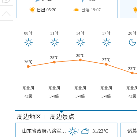
日出 05:20
日落 19:07
08时
11时
14时
17时
20时
29℃
28℃
27℃
26℃
23℃
东北风
东北风
东北风
东北风
东北
<3级
3-4级
3-4级
3-4级
<3级
周边地区
周边景点
|
山东省政府八路军115师司令部旧址
/
31/23°C
诸葛