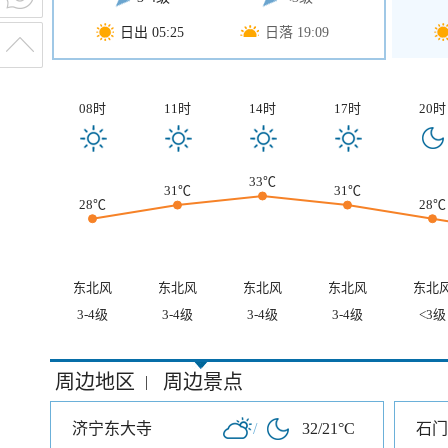
日出 05:25
日落 19:09
08时
11时
14时
17时
20时
33℃
31℃
31℃
28℃
28℃
东北风
东北风
东北风
东北风
东北
3-4级
3-4级
3-4级
3-4级
<3级
周边地区
周边景点
|
济宁东大寺
/
32/21°C
石门