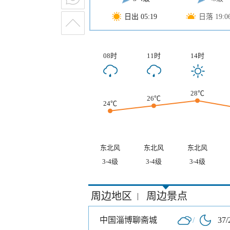
日出 05:19
日落 19:0
08时
11时
14时
28℃
26℃
24℃
东北风
东北风
东北风
3-4级
3-4级
3-4级
周边地区
周边景点
|
中国淄博聊斋城
/
37/