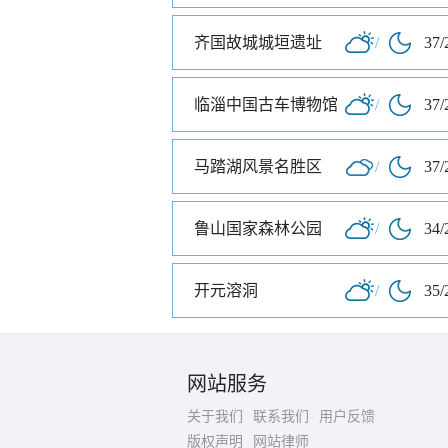
齐国故城城垣遗址
/
37/
临淄中国古车博物馆
/
37/
马踏湖风景名胜区
/
37/
鲁山国家森林公园
/
34/
开元溶洞
/
35/
网站服务
关于我们
联系我们
用户反馈
版权声明
网站律师