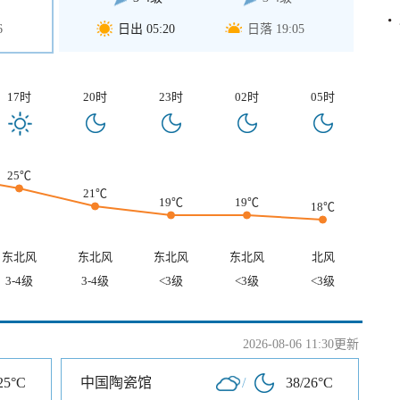
6
日出 05:20
日落 19:05
17时
20时
23时
02时
05时
25℃
21℃
19℃
19℃
18℃
东北风
东北风
东北风
东北风
北风
3-4级
3-4级
<3级
<3级
<3级
2026-08-06 11:30更新
25°C
中国陶瓷馆
/
38/26°C