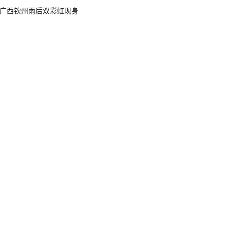
广西钦州雨后双彩虹现身