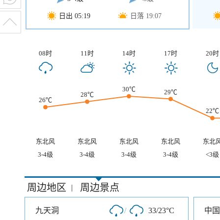
日出 05:19
日落 19:07
08时
11时
14时
17时
20时
30℃
29℃
28℃
26℃
22℃
东北风
东北风
东北风
东北风
东北
3-4级
3-4级
3-4级
3-4级
<3级
周边地区
周边景点
|
九天洞
/
33/23°C
中国