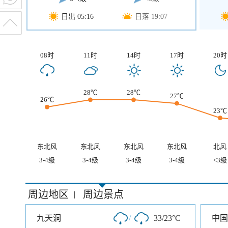
日出 05:16
日落 19:07
08时
11时
14时
17时
20时
28℃
28℃
27℃
26℃
23℃
东北风
东北风
东北风
东北风
北风
3-4级
3-4级
3-4级
3-4级
<3级
周边地区
周边景点
|
九天洞
/
33/23°C
中国