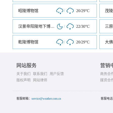
昭陵博物馆
/
20/29°C
茂陵
汉景帝阳陵地下博物馆
/
22/30°C
三原
乾陵博物馆
/
20/29°C
大佛
网站服务
营销
关于我们
联系我们
用户反馈
商务合
版权声明
网站律师
媒资合
客服邮箱：
service@weather.com.cn
客服电话