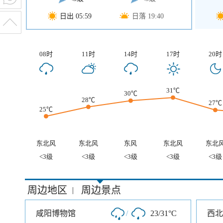
日出 05:59
日落 19:40
08时
11时
14时
17时
20时
31℃
30℃
28℃
27℃
25℃
东北风
东北风
东风
东北风
东北
<3级
<3级
<3级
<3级
<3级
周边地区
周边景点
|
咸阳博物馆
/
23/31°C