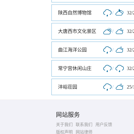
陕西自然博物馆
/
32/
大唐西市文化景区
/
32/
曲江海洋公园
/
32/
常宁宫休闲山庄
/
32/
沣峪荘园
/
25/
网站服务
关于我们
联系我们
用户反馈
版权声明
网站律师