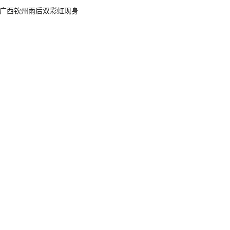
广西钦州雨后双彩虹现身