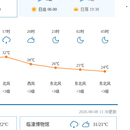
9
日出 06:00
日落 19:38
17时
20时
23时
02时
05时
32℃
28℃
26℃
25℃
24℃
北风
西风
东北风
东北风
东北风
<3级
<3级
<3级
<3级
<3级
2026-08-08 11:30更新
22°C
临潼博物馆
/
31/21°C