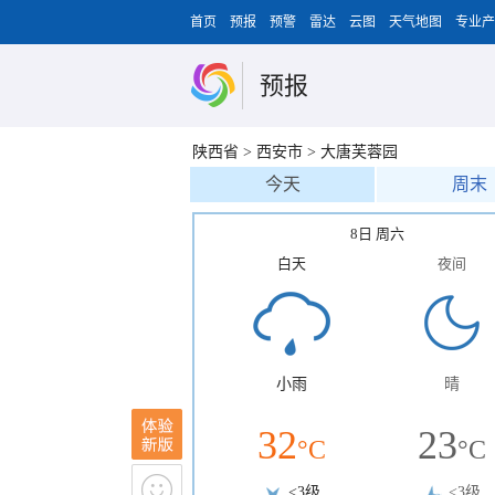
首页
预报
预警
雷达
云图
天气地图
专业产
预报
陕西省
>
西安市
>
大唐芙蓉园
今天
周末
8日 周六
白天
夜间
小雨
晴
32
23
°C
°C
<3级
<3级