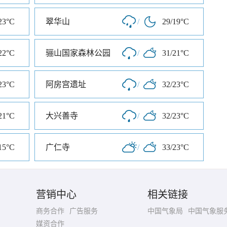
23°C
翠华山
/
29/19°C
22°C
骊山国家森林公园
/
31/21°C
23°C
阿房宫遗址
/
32/23°C
21°C
大兴善寺
/
32/23°C
15°C
广仁寺
/
33/23°C
营销中心
相关链接
商务合作
广告服务
中国气象局
中国气象服
媒资合作