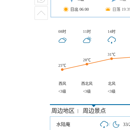
日出 06:00
日落 19:3
08时
11时
14时
31℃
28℃
25℃
西风
西北风
北风
<3级
<3级
<3级
周边地区
周边景点
|
水陆庵
/
33/