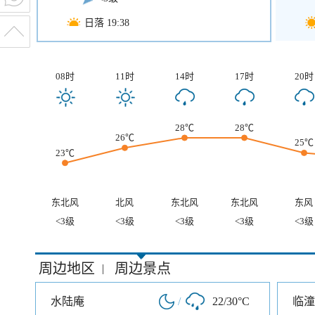
日落 19:38
08时
11时
14时
17时
20时
28℃
28℃
26℃
25℃
23℃
东北风
北风
东北风
东北风
东风
<3级
<3级
<3级
<3级
<3级
周边地区
周边景点
|
水陆庵
/
22/30°C
临潼