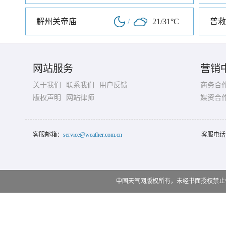
解州关帝庙
/
21/31°C
普救
网站服务
营销
关于我们
联系我们
用户反馈
商务合
版权声明
网站律师
媒资合
客服邮箱：
service@weather.com.cn
客服电话
中国天气网版权所有，未经书面授权禁止使用 