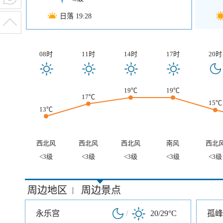
日落 19:28
08时
11时
14时
17时
20时
19℃
19℃
17℃
15℃
13℃
西北风
西北风
西北风
南风
西北
<3级
<3级
<3级
<3级
<3级
周边地区
周边景点
|
永乐宫
/
20/29°C
孤峰