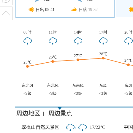
日出 05:41
日落 19:32
08时
11时
14时
17时
20时
28℃
27℃
26℃
24℃
23℃
东北风
东北风
东南风
东风
东风
<3级
<3级
<3级
<3级
<3级
周边地区
周边景点
|
翠枫山自然风景区
/
17/22°C
中国