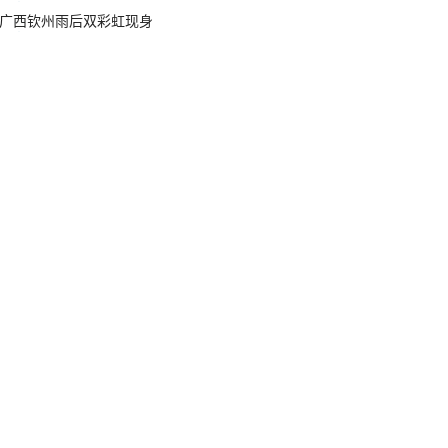
广西钦州雨后双彩虹现身