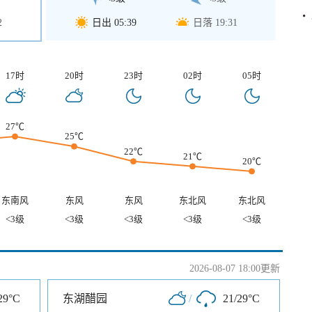
2
日出 05:39
日落 19:31
17时
20时
23时
02时
05时
27℃
25℃
22℃
21℃
20℃
东南风
东风
东风
东北风
东北风
<3级
<3级
<3级
<3级
<3级
2026-08-07 18:00更新
29°C
东湖醋园
/
21/29°C