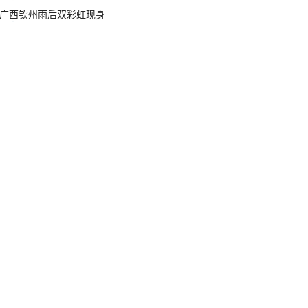
广西钦州雨后双彩虹现身