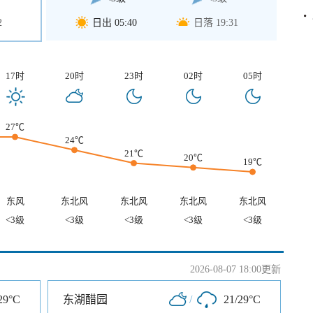
2
日出 05:40
日落 19:31
17时
20时
23时
02时
05时
27℃
24℃
21℃
20℃
19℃
东风
东北风
东北风
东北风
东北风
<3级
<3级
<3级
<3级
<3级
2026-08-07 18:00更新
29°C
东湖醋园
/
21/29°C