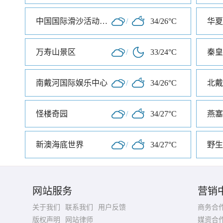
中国国际滑沙活动中心
/
34/26°C
华夏
万寿山景区
/
33/24°C
秦皇
南戴河国际娱乐中心
/
34/26°C
北戴
怪楼奇园
/
34/27°C
燕塞
新澳海底世界
/
34/27°C
野生
网站服务
营销
关于我们
联系我们
用户反馈
商务合
版权声明
网站律师
媒资合