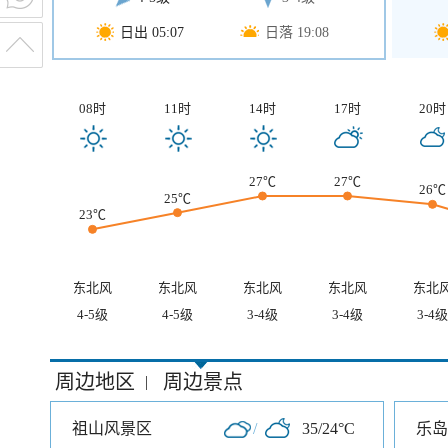
日出 05:07
日落 19:08
08时
11时
14时
17时
20时
27℃
27℃
26℃
25℃
23℃
东北风
东北风
东北风
东北风
东北
4-5级
4-5级
3-4级
3-4级
3-4级
周边地区
周边景点
|
祖山风景区
/
35/24°C
乐岛