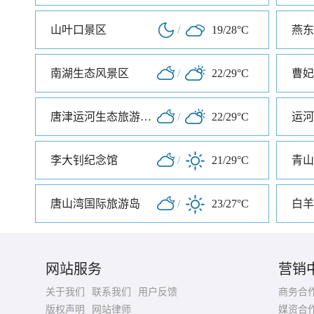
山叶口景区
/
19/28°C
燕东
南湖生态风景区
/
22/29°C
曹妃
唐津运河生态旅游度假景区
/
22/29°C
运河
李大钊纪念馆
/
21/29°C
青山
唐山湾国际旅游岛
/
23/27°C
白羊
网站服务
营销
关于我们
联系我们
用户反馈
商务合
版权声明
网站律师
媒资合