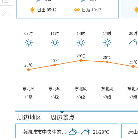
日出 05:12
日落 19:13
08时
11时
14时
17时
20时
29℃
28℃
26℃
25℃
23℃
东北风
东北风
东北风
东北风
东北
<3级
<3级
<3级
<3级
<3级
周边地区
周边景点
|
南湖城市中央生态公园
/
21/29°C
唐山