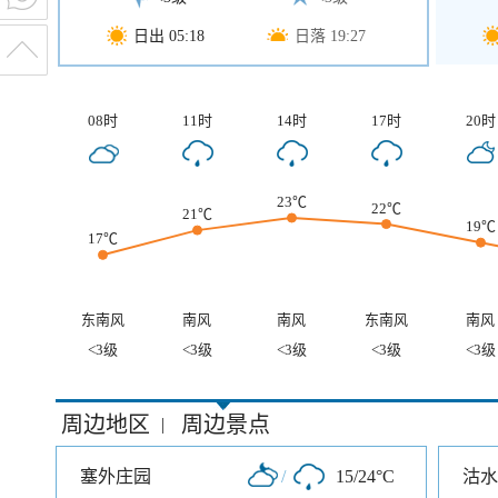
日出 05:18
日落 19:27
08时
11时
14时
17时
20时
23℃
22℃
21℃
19℃
17℃
东南风
南风
南风
东南风
南风
<3级
<3级
<3级
<3级
<3级
周边地区
周边景点
|
塞外庄园
/
15/24°C
沽水