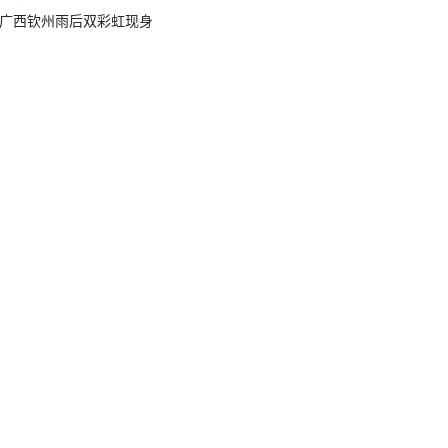
广西钦州雨后双彩虹现身