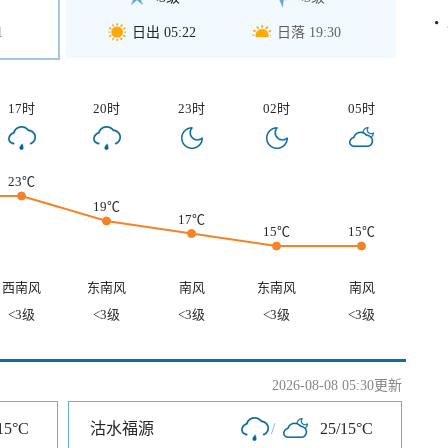
1
日出 05:22
日落 19:30
17时
20时
23时
02时
05时
23℃
19℃
17℃
15℃
15℃
西南风
东南风
南风
东南风
南风
<3级
<3级
<3级
<3级
<3级
2026-08-08 05:30更新
15°C
沽水福源
/
25/15°C