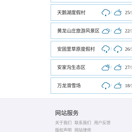
天鹅湖度假村
/
25/
黄龙山庄旅游风景区
/
22/
安固里草原度假村
/
26/
安家沟生态区
/
27/
万龙滑雪场
/
18/
网站服务
关于我们
联系我们
用户反馈
版权声明
网站律师