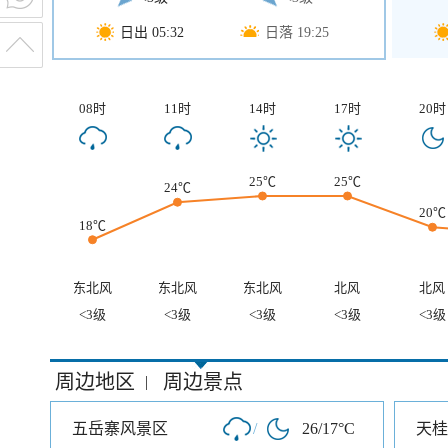
日出 05:32
日落 19:25
08时
11时
14时
17时
20时
25℃
25℃
24℃
20℃
18℃
东北风
东北风
东北风
北风
北风
<3级
<3级
<3级
<3级
<3级
周边地区
周边景点
|
五岳寨风景区
/
26/17°C
天桂