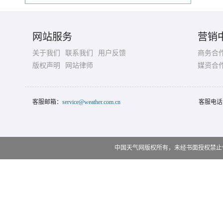
网站服务
营销
关于我们
联系我们
用户反馈
商务合
版权声明
网站律师
媒资合
客服邮箱：
service@weather.com.cn
客服电话
中国天气网版权所有，未经书面授权禁止使用 