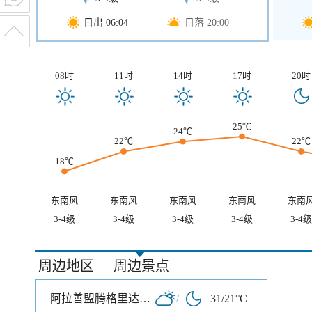
日出 06:04
日落 20:00
08时
11时
14时
17时
20时
25℃
24℃
22℃
22℃
18℃
东南风
东南风
东南风
东南风
东南
3-4级
3-4级
3-4级
3-4级
3-4级
周边地区
周边景点
|
阿拉善盟腾格里达来月亮湖沙漠生态探险旅游区
/
31/21°C