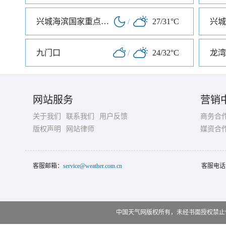
兴城海滨国家重点风景名胜区
/
27/31°C
兴城
九门口
/
24/32°C
龙湾
网站服务
营销
关于我们
联系我们
用户反馈
商务合
版权声明
网站律师
媒资合
客服邮箱：
service@weather.com.cn
客服电话
中国天气网版权所有，未经书面授权禁止使用 