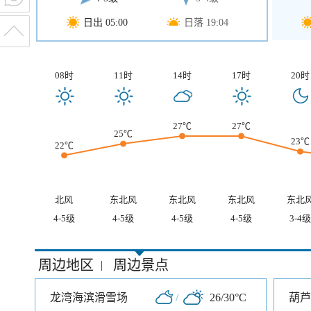
日出 05:00
日落 19:04
08时
11时
14时
17时
20时
27℃
27℃
25℃
23℃
22℃
北风
东北风
东北风
东北风
东北
4-5级
4-5级
4-5级
4-5级
3-4级
周边地区
周边景点
|
龙湾海滨滑雪场
/
26/30°C
葫芦