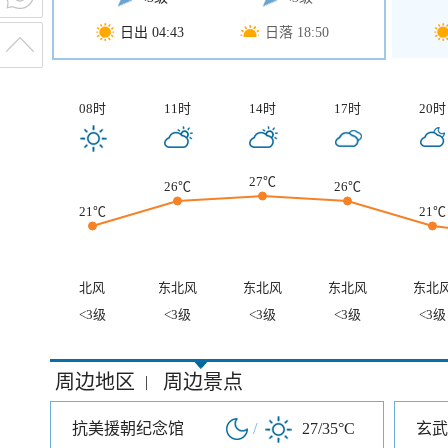
日出 04:43
日落 18:50
08时
11时
14时
17时
20时
27℃
26℃
26℃
21℃
21℃
北风
东北风
东北风
东北风
东北
<3级
<3级
<3级
<3级
<3级
周边地区
周边景点
|
抗美援朝纪念馆
/
27/35°C
玄武