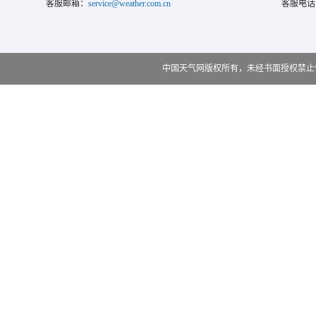
客服邮箱：
service@weather.com.cn
客服电话
中国天气网版权所有，未经书面授权禁止使用 