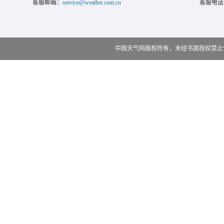
客服邮箱：
service@weather.com.cn
客服电话
中国天气网版权所有，未经书面授权禁止使用 