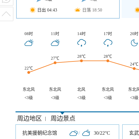
日出 04:43
日落 18:50
08时
11时
14时
17时
20时
28℃
28℃
27℃
24℃
22℃
东北风
东北风
北风
东北风
东北
<3级
<3级
<3级
<3级
<3级
周边地区
周边景点
|
抗美援朝纪念馆
/
30/22°C
玄武