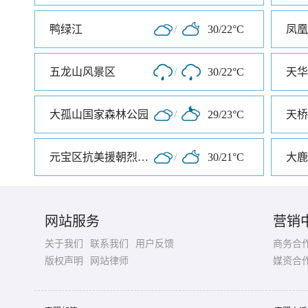
鸭绿江
/
30/22°C
五龙山风景区
/
30/22°C
天华
大孤山国家森林公园
/
29/23°C
天桥
元宝区抗美援朝烈士陵园
/
30/21°C
大鹿
网站服务
营销
关于我们
联系我们
用户反馈
商务合
版权声明
网站律师
媒资合