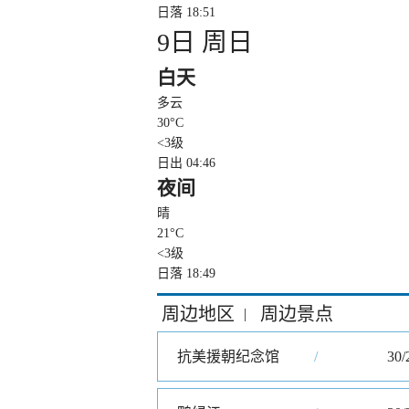
日落 18:51
9日 周日
白天
多云
30
°C
<3级
日出 04:46
夜间
晴
21
°C
<3级
日落 18:49
周边地区
周边景点
|
抗美援朝纪念馆
/
30/