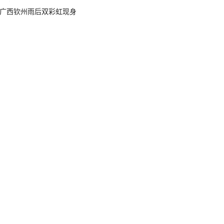
广西钦州雨后双彩虹现身