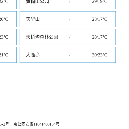
22°C
黄椅山公园
/
29/19°C
20°C
天华山
/
28/17°C
23°C
天桥沟森林公园
/
28/17°C
21°C
大鹿岛
/
30/23°C
5-2号
京公网安备11041400134号