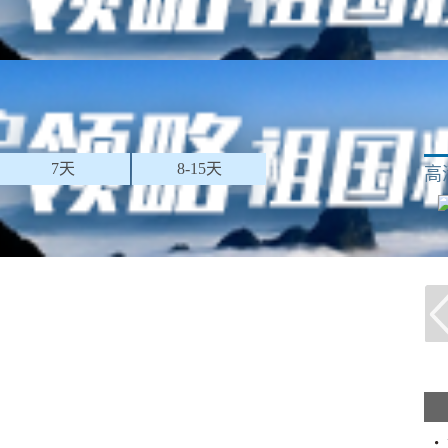
7天
8-15天
高