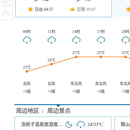
日出 04:57
日落 18:47
08时
11时
14时
17时
20时
25℃
25℃
25℃
24℃
23℃
北风
北风
东北风
东北风
东北
<3级
<3级
<3级
<3级
<3级
周边地区
周边景点
|
汤岗子温泉旅游度假区
/
24/33°C
鞍山