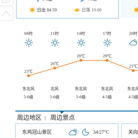
日出 04:59
日落 19:00
08时
11时
14时
17时
20时
29℃
29℃
26℃
25℃
23℃
东北风
北风
东北风
东北风
东北
5-6级
5-6级
5-6级
4-5级
4-5级
周边地区
周边景点
|
东鸡冠山景区
/
34/27°C
关向