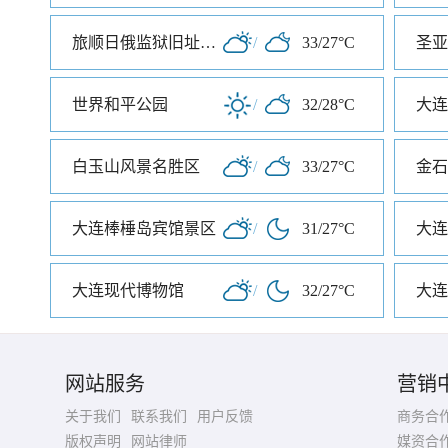
旅顺日俄监狱旧址博物馆
/
33/27°C
圣亚
世界和平公园
/
32/28°C
大连
白玉山风景名胜区
/
33/27°C
大连棒棰岛宾馆景区
/
31/27°C
大连
大连现代博物馆
/
32/27°C
大连
网站服务
营销
关于我们
联系我们
用户反馈
商务合
版权声明
网站律师
媒资合