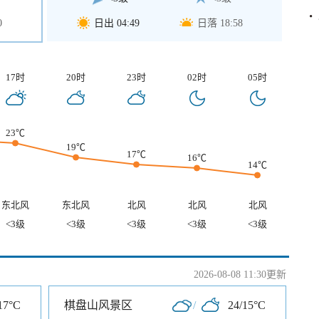
0
日出 04:49
日落 18:58
17时
20时
23时
02时
05时
23℃
19℃
17℃
16℃
14℃
东北风
东北风
北风
北风
北风
<3级
<3级
<3级
<3级
<3级
2026-08-08 11:30更新
17°C
棋盘山风景区
/
24/15°C