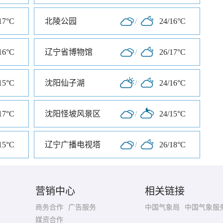
17°C
北陵公园
/
24/16°C
16°C
辽宁省博物馆
/
26/17°C
15°C
沈阳仙子湖
/
24/16°C
17°C
沈阳怪坡风景区
/
24/15°C
15°C
辽宁广播电视塔
/
26/18°C
营销中心
相关链接
商务合作
广告服务
中国气象局
中国气象服
媒资合作