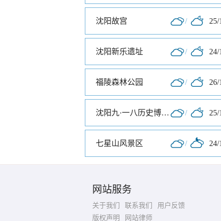
沈阳故宫
/
25/
沈阳新乐遗址
/
24/
福陵森林公园
/
26/
沈阳九·一八历史博物馆
/
25/
七星山风景区
/
24/
网站服务
关于我们
联系我们
用户反馈
版权声明
网站律师