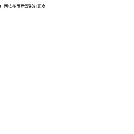
广西钦州雨后双彩虹现身