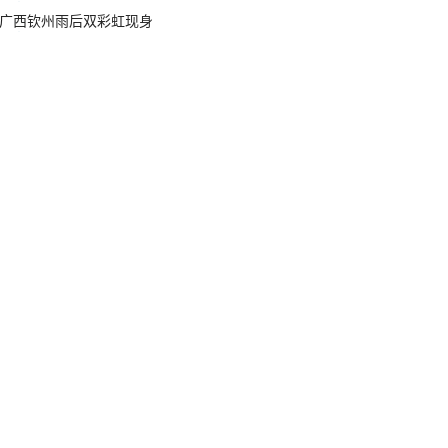
广西钦州雨后双彩虹现身