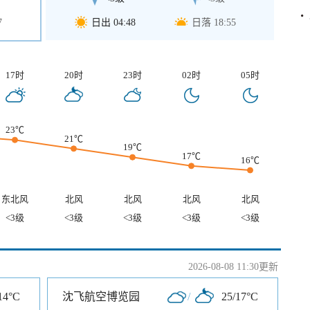
7
日出 04:48
日落 18:55
17时
20时
23时
02时
05时
23℃
21℃
19℃
17℃
16℃
东北风
北风
北风
北风
北风
<3级
<3级
<3级
<3级
<3级
2026-08-08 11:30更新
14°C
沈飞航空博览园
/
25/17°C