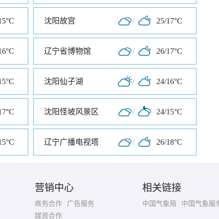
15°C
沈阳故宫
/
25/17°C
16°C
辽宁省博物馆
/
26/17°C
15°C
沈阳仙子湖
/
24/16°C
17°C
沈阳怪坡风景区
/
24/15°C
15°C
辽宁广播电视塔
/
26/18°C
营销中心
相关链接
商务合作
广告服务
中国气象局
中国气象服
媒资合作