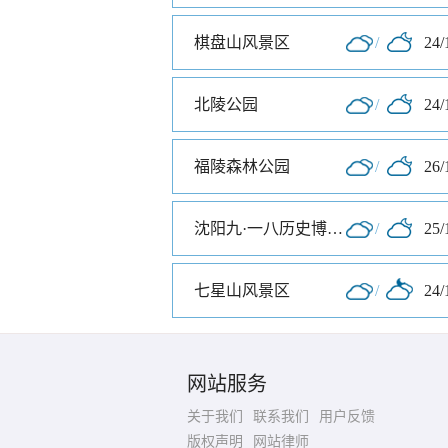
棋盘山风景区
/
24/
北陵公园
/
24/
福陵森林公园
/
26/
沈阳九·一八历史博物馆
/
25/
七星山风景区
/
24/
网站服务
关于我们
联系我们
用户反馈
版权声明
网站律师