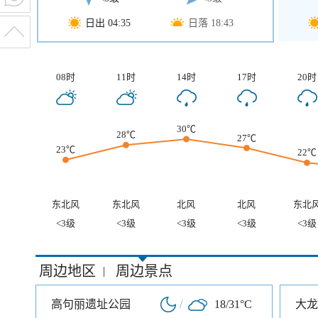
日出 04:35
日落 18:43
08时
11时
14时
17时
20时
30℃
28℃
27℃
23℃
22℃
东北风
东北风
北风
北风
东北
<3级
<3级
<3级
<3级
<3级
周边地区
周边景点
|
高句丽遗址公园
/
18/31°C
大龙