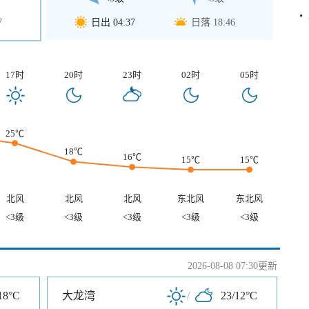
7
日出 04:37
日落 18:46
17时
20时
23时
02时
05时
25℃
18℃
16℃
15℃
15℃
北风
北风
北风
东北风
东北风
<3级
<3级
<3级
<3级
<3级
2026-08-08 07:30更新
18°C
大龙湾
/
23/12°C