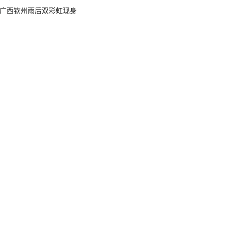
广西钦州雨后双彩虹现身