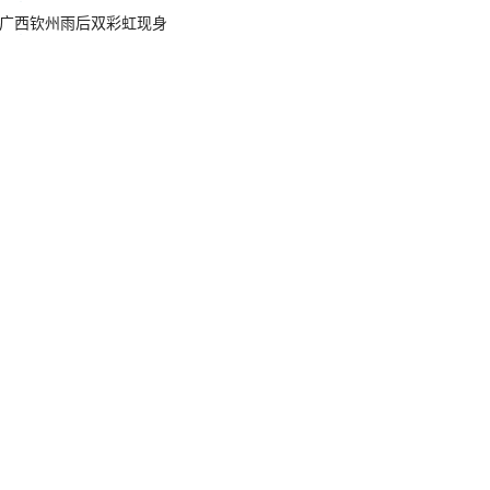
广西钦州雨后双彩虹现身