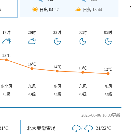
5
日出 04:27
日落 18:44
17时
20时
23时
02时
05时
23℃
16℃
14℃
13℃
12℃
东北风
东风
东风
东风
东风
<3级
<3级
<3级
<3级
<3级
2026-08-06 18:00更新
21°C
北大壶滑雪场
/
21/22°C