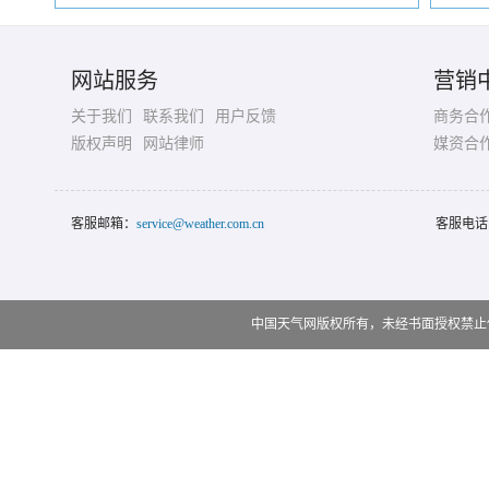
网站服务
营销
关于我们
联系我们
用户反馈
商务合
版权声明
网站律师
媒资合
客服邮箱：
service@weather.com.cn
客服电话
中国天气网版权所有，未经书面授权禁止使用 