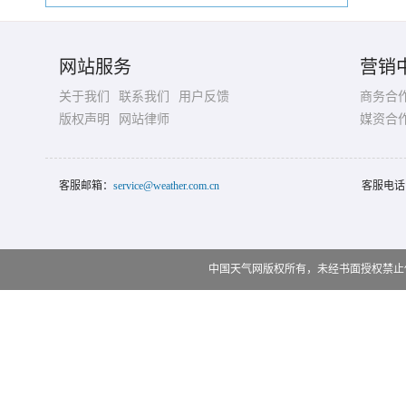
网站服务
营销
关于我们
联系我们
用户反馈
商务合
版权声明
网站律师
媒资合
客服邮箱：
service@weather.com.cn
客服电话
中国天气网版权所有，未经书面授权禁止使用 