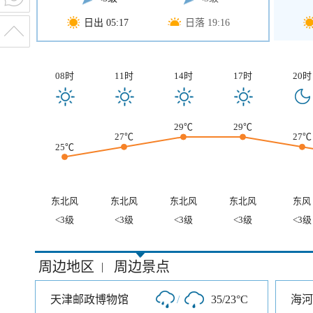
日出 05:17
日落 19:16
08时
11时
14时
17时
20时
29℃
29℃
27℃
27℃
25℃
东北风
东北风
东北风
东北风
东风
<3级
<3级
<3级
<3级
<3级
周边地区
周边景点
|
天津邮政博物馆
/
35/23°C