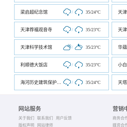
梁启超纪念馆
/
35/24°C
天津荐福观音寺
/
35/23°C
天津
天津科学技术馆
/
35/23°C
华蕴
利顺德大饭店
/
35/23°C
小白
海河历史建筑保护展览馆
/
35/24°C
天塔
网站服务
营销
关于我们
联系我们
用户反馈
商务合
版权声明
网站律师
媒资合