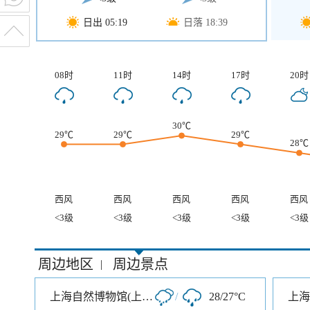
日出 05:19
日落 18:39
08时
11时
14时
17时
20时
30℃
29℃
29℃
29℃
28℃
西风
西风
西风
西风
西风
<3级
<3级
<3级
<3级
<3级
周边地区
周边景点
|
上海自然博物馆(上海科技馆分馆)
/
28/27°C
上海