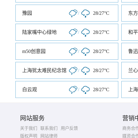
豫园
/
28/27°C
东方
陆家嘴中心绿地
/
28/27°C
和平
m50创意园
/
28/27°C
鲁迅
上海犹太难民纪念馆
/
28/27°C
兰心
白云观
/
28/27°C
上海
网站服务
营销
关于我们
联系我们
用户反馈
商务合
版权声明
网站律师
媒资合