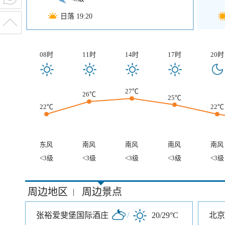
日落 19:20
08时
11时
14时
17时
20时
27℃
26℃
25℃
22℃
22℃
东风
南风
南风
南风
南风
<3级
<3级
<3级
<3级
<3级
周边地区
周边景点
|
张裕爱斐堡国际酒庄
/
20/29°C