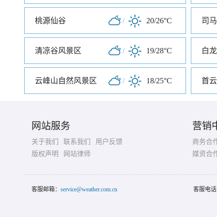
桃源仙谷
/
20/26°C
司马
清凉谷风景区
/
19/28°C
白龙
云峰山自然风景区
/
18/25°C
首云
网站服务
营销
关于我们
联系我们
用户反馈
商务合
版权声明
网站律师
媒资合
客服邮箱：
service@weather.com.cn
客服电话