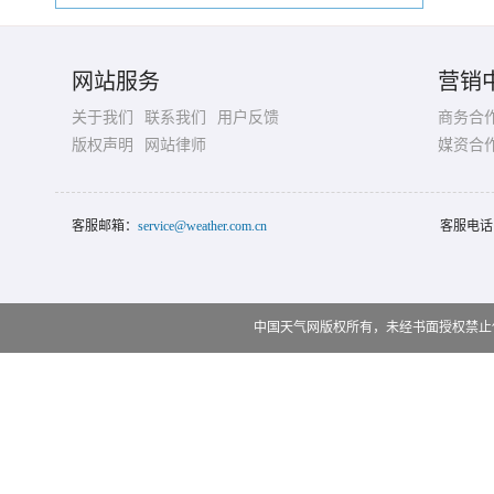
网站服务
营销
关于我们
联系我们
用户反馈
商务合
版权声明
网站律师
媒资合
客服邮箱：
service@weather.com.cn
客服电话
中国天气网版权所有，未经书面授权禁止使用 