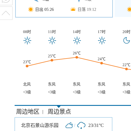
日出 05:26
日落 19:12
08时
11时
14时
17时
20时
26℃
25℃
24℃
23℃
22℃
北风
东风
东风
东风
东风
<3级
<3级
<3级
<3级
<3级
周边地区
周边景点
|
北京石景山游乐园
/
23/31°C