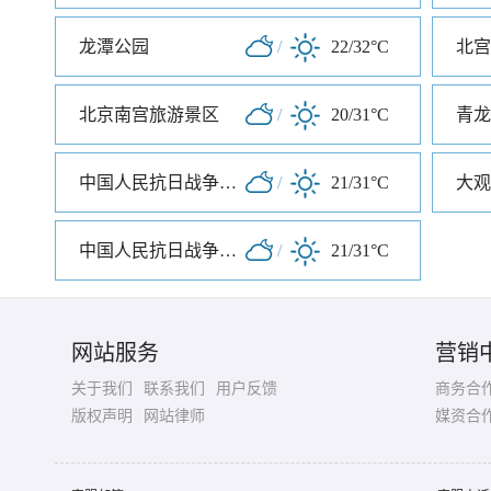
龙潭公园
/
22/32°C
北宫
北京南宫旅游景区
/
20/31°C
青龙
中国人民抗日战争纪念雕塑园
/
21/31°C
大观
中国人民抗日战争纪念馆
/
21/31°C
网站服务
营销
关于我们
联系我们
用户反馈
商务合
版权声明
网站律师
媒资合