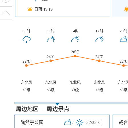
日落 19:19
08时
11时
14时
17时
20时
26℃
24℃
24℃
22℃
22℃
东北风
东北风
东北风
东北风
东北
<3级
<3级
<3级
<3级
<3级
周边地区
周边景点
|
陶然亭公园
/
22/32°C
戒台