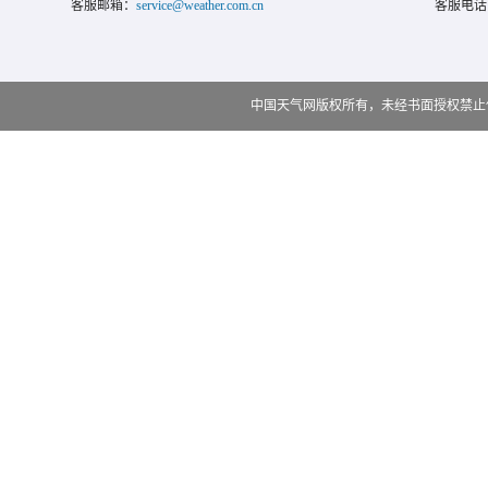
客服邮箱：
service@weather.com.cn
客服电话
中国天气网版权所有，未经书面授权禁止使用 