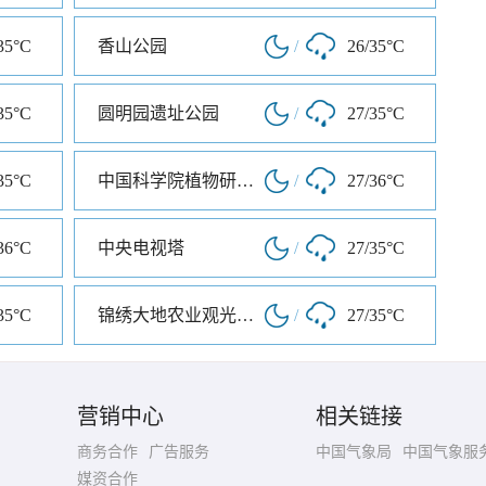
35°C
香山公园
/
26/35°C
35°C
圆明园遗址公园
/
27/35°C
35°C
中国科学院植物研究所北京植物园
/
27/36°C
36°C
中央电视塔
/
27/35°C
35°C
锦绣大地农业观光园区
/
27/35°C
营销中心
相关链接
商务合作
广告服务
中国气象局
中国气象服
媒资合作