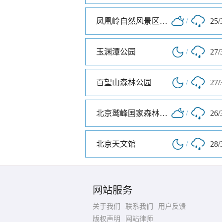
凤凰岭自然风景区公园
/
25/
玉渊潭公园
/
27/
百望山森林公园
/
27/
北京鹫峰国家森林公园
/
26/
北京天文馆
/
28/
网站服务
关于我们
联系我们
用户反馈
版权声明
网站律师