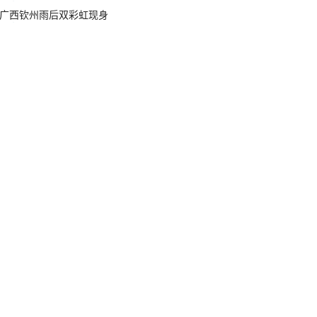
广西钦州雨后双彩虹现身