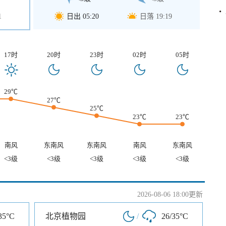
1
日出 05:20
日落 19:19
17时
20时
23时
02时
05时
29℃
27℃
25℃
23℃
23℃
南风
东南风
东南风
南风
东南风
<3级
<3级
<3级
<3级
<3级
2026-08-06 18:00更新
35°C
北京植物园
/
26/35°C