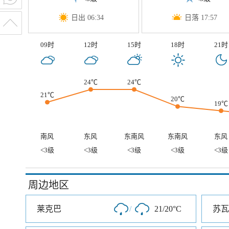
日出 06:34
日落 17:57
09时
12时
15时
18时
21时
24℃
24℃
21℃
20℃
19℃
南风
东风
东南风
东南风
东风
<3级
<3级
<3级
<3级
<3级
周边地区
莱克巴
/
21/20°C
苏瓦