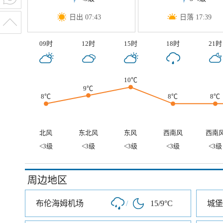
日出 07:43
日落 17:39
09时
12时
15时
18时
21时
10℃
9℃
8℃
8℃
8℃
北风
东北风
东风
西南风
西南
<3级
<3级
<3级
<3级
<3级
周边地区
布伦海姆机场
/
15/9°C
城堡