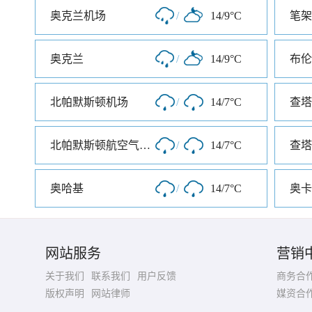
奥克兰机场
/
14/9°C
笔架
奥克兰
/
14/9°C
北帕默斯顿机场
/
14/7°C
查塔
北帕默斯顿航空气象处
/
14/7°C
奥哈基
/
14/7°C
奥卡
网站服务
营销
关于我们
联系我们
用户反馈
商务合
版权声明
网站律师
媒资合