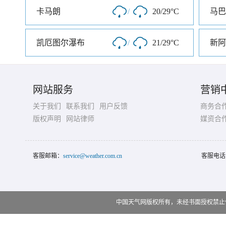
卡马朗
/
20/29°C
马巴
凯厄图尔瀑布
/
21/29°C
新阿
网站服务
营销
关于我们
联系我们
用户反馈
商务合
版权声明
网站律师
媒资合
客服邮箱：
service@weather.com.cn
客服电话
中国天气网版权所有，未经书面授权禁止使用 