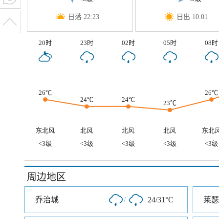
日落 22:23
日出 10:01
20时
23时
02时
05时
08时
26℃
26℃
24℃
24℃
23℃
东北风
北风
北风
北风
东北
<3级
<3级
<3级
<3级
<3级
周边地区
乔治城
/
24/31°C
莱瑟