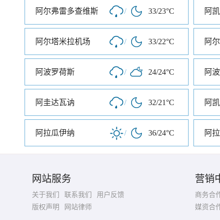
阿尔弗雷多查维斯
/
33/23°C
阿凯
阿尔塔米拉机场
/
33/22°C
阿尔
阿波罗荷斯
/
24/24°C
阿波
阿圭达瓦讷
/
32/21°C
阿凯
阿拉瓜伊纳
/
36/24°C
阿拉
网站服务
营销
关于我们
联系我们
用户反馈
商务合
版权声明
网站律师
媒资合