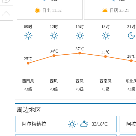
日出 11:52
日落 23:21
09时
12时
15时
18时
21时
37℃
34℃
33℃
28℃
25℃
西南风
西风
西风
西南风
东北
<3级
<3级
<3级
<3级
<3级
周边地区
阿尔梅纳拉
/
33/18°C
阿拉