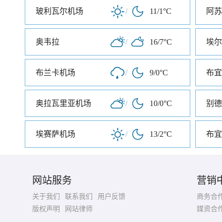
玻利瓦尔机场
/
11/1°C
阿苏
奥韦拉
/
16/7°C
埃尔
布兰卡机场
/
9/0°C
奥拉瓦里亚机场
/
10/0°C
别德
埃赛萨机场
/
13/2°C
布宜
网站服务
营销
关于我们
联系我们
用户反馈
商务合
版权声明
网站律师
媒资合