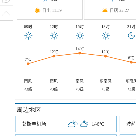
日出 11:39
日落 22:27
09时
12时
15时
18时
21时
14℃
12℃
12℃
8℃
7℃
南风
南风
南风
东南风
东南
<3级
<3级
<3级
<3级
<3级
周边地区
艾斯圭机场
/
1/-6°C
波萨