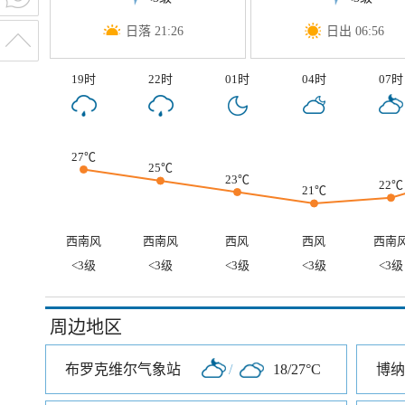
日落 21:26
日出 06:56
19时
22时
01时
04时
07时
27℃
25℃
23℃
22℃
21℃
西南风
西南风
西风
西风
西南
<3级
<3级
<3级
<3级
<3级
周边地区
布罗克维尔气象站
/
18/27°C
博纳