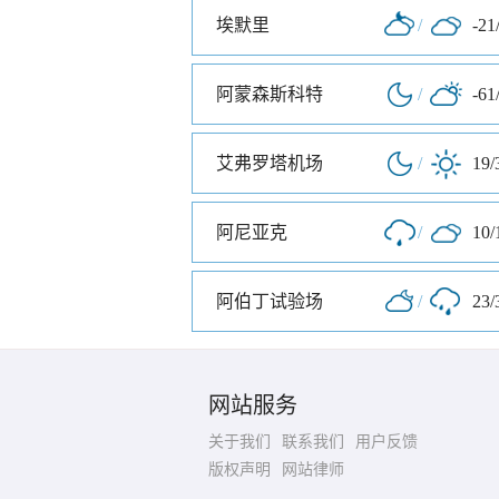
埃默里
/
-21
阿蒙森斯科特
/
-61
艾弗罗塔机场
/
19/
阿尼亚克
/
10/
阿伯丁试验场
/
23/
网站服务
关于我们
联系我们
用户反馈
版权声明
网站律师