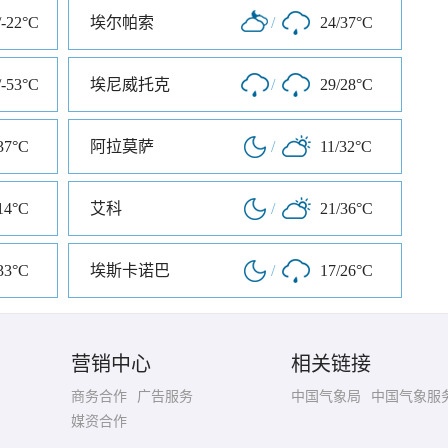
/-22°C
埃尔帕索
/
24/37°C
/-53°C
埃尼威托克
/
29/28°C
37°C
阿拉莫萨
/
11/32°C
14°C
艾科
/
21/36°C
33°C
埃斯卡诺巴
/
17/26°C
营销中心
相关链接
商务合作
广告服务
中国气象局
中国气象服
媒资合作