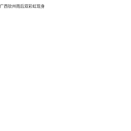
广西钦州雨后双彩虹现身